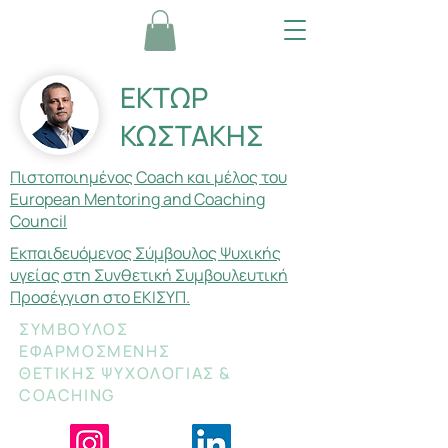
ΕΚΤΩΡ
ΚΩΣΤΑΚΗΣ
Πιστοποιημένος Coach και μέλος του
European Mentoring and Coaching
Council
Εκπαιδευόμενος Σύμβουλος Ψυχικής
υγείας στη Συνθετική Συμβουλευτική
Προσέγγιση στο ΕΚΙΣΥΠ.
ΣΥΜΒΟΥΛΟΣ
ΕΦΑΡΜΟΣΜΕΝΗΣ
ΘΕΤΙΚΗΣ ΨΥΧΟΛΟΓΙΑΣ &
COACHING