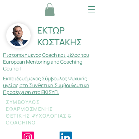
ΕΚΤΩΡ
ΚΩΣΤΑΚΗΣ
Πιστοποιημένος Coach και μέλος του
European Mentoring and Coaching
Council
Εκπαιδευόμενος Σύμβουλος Ψυχικής
υγείας στη Συνθετική Συμβουλευτική
Προσέγγιση στο ΕΚΙΣΥΠ.
ΣΥΜΒΟΥΛΟΣ
ΕΦΑΡΜΟΣΜΕΝΗΣ
ΘΕΤΙΚΗΣ ΨΥΧΟΛΟΓΙΑΣ &
COACHING