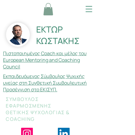
ΕΚΤΩΡ
ΚΩΣΤΑΚΗΣ
Πιστοποιημένος Coach και μέλος του
European Mentoring and Coaching
Council
Εκπαιδευόμενος Σύμβουλος Ψυχικής
υγείας στη Συνθετική Συμβουλευτική
Προσέγγιση στο ΕΚΙΣΥΠ.
ΣΥΜΒΟΥΛΟΣ
ΕΦΑΡΜΟΣΜΕΝΗΣ
ΘΕΤΙΚΗΣ ΨΥΧΟΛΟΓΙΑΣ &
COACHING